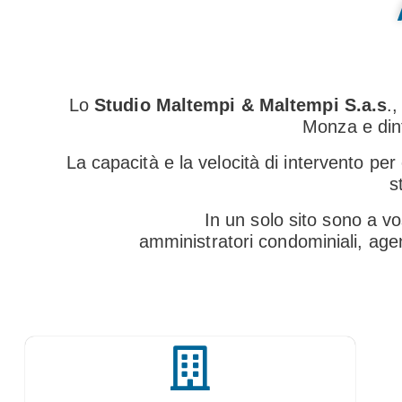
Lo
Studio Maltempi & Maltempi S.a.s
.
Monza e dint
La capacità e la velocità di intervento per
s
In un solo sito sono a vo
amministratori condominiali, agenti