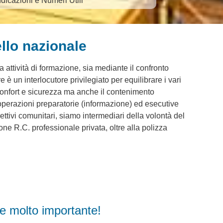
ndicazioni e Numeri Utili
llo nazionale
attività di formazione, sia mediante il confronto
re è un interlocutore privilegiato per equilibrare i vari
 confort e sicurezza ma anche il contenimento
 operazioni preparatorie (informazione) ed esecutive
ettivi comunitari, siamo intermediari della volontà del
ne R.C. professionale privata, oltre alla polizza
a e molto importante!