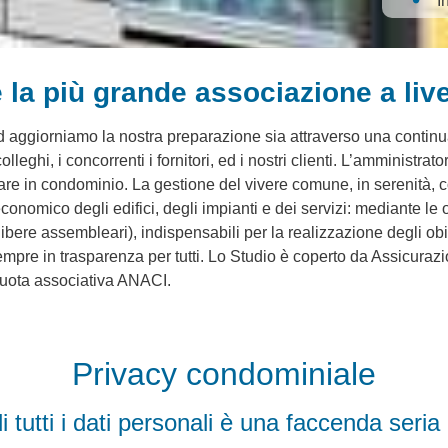
I
la più grande associazione a live
aggiorniamo la nostra preparazione sia attraverso una continua 
lleghi, i concorrenti i fornitori, ed i nostri clienti. L’amministrato
itare in condominio. La gestione del vivere comune, in serenità,
conomico degli edifici, degli impianti e dei servizi: mediante le
libere assembleari), indispensabili per la realizzazione degli obi
pre in trasparenza per tutti. Lo Studio è coperto da Assicurazio
quota associativa ANACI.
Privacy condominiale
i tutti i dati personali è una faccenda seri