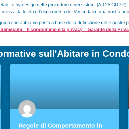
fault e by-design nelle procedure e nei sistemi (Art 25 GDPR), 
curezza, la tutela e l’uso corretto dei Vostri dati è una nostra pri
guida che abbiamo posto a base della definizione delle nostre 
demecum – Il condominio e la privacy – Garante della Priv
ormative sull'Abitare in Con
Regole di Comportamento in