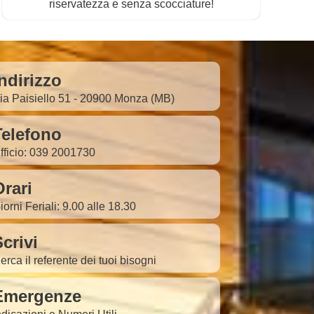
riservatezza e senza scocciature!
ndirizzo
ia Paisiello 51 - 20900 Monza (MB)
Telefono
fficio: 039 2001730
Orari
iorni Feriali: 9.00 alle 18.30
crivi
erca il referente dei tuoi bisogni
Emergenze