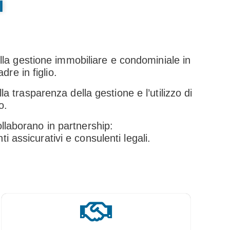
I
lla gestione immobiliare e condominiale in
re in figlio.
a trasparenza della gestione e l’utilizzo di
o.
ollaborano in partnership:
ti assicurativi e consulenti legali.