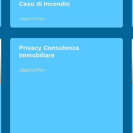
Caso di Incendio
LEGGI TUTTO »
Privacy Consulenza
Immobiliare
LEGGI TUTTO »