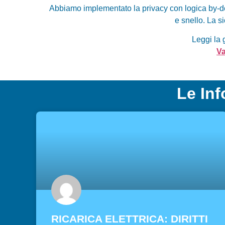
Abbiamo implementato la privacy con logica by-de
e
snello. La si
Leggi la 
Va
Le Inf
RICARICA ELETTRICA: DIRITTI