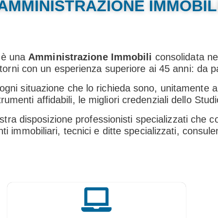
AMMINISTRAZIONE IMMOBIL
Condominio On-Line
, è una
Amministrazione Immobili
consolidata ne
orni con un esperienza superiore ai 45 anni: da pad
 ogni situazione che lo richieda sono, unitamente all
trumenti affidabili, le migliori credenziali dello Studi
stra disposizione professionisti specializzati che c
 immobiliari, tecnici e ditte specializzati, consulen