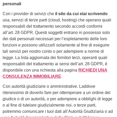
personali
Con i provider di servizi che
il sito da cui stai scrivendo
usa, servizi di terze parti (cloud, hosting) che operano quali
responsabili del trattamento secondo accordi conformi
all’art. 28 GDPR. Questi soggetti entrano in possesso solo
dei dati personali necessari per l’espletamento delle loro
funzioni e possono utilizzarli solamente al fine di eseguire
tali servizi per nostro conto o per adempiere a norme di
legge. La lista aggiornata dei fornitori terzi, operanti quali
responsabili del trattamento ai sensi dell’art. 28 GDPR, è
disponibile con una richiesta alla pagina
RICHIEDI UNA
CONSULENZA IMMOBILIARE
.
Con autorità giudiziarie o amministrative. Laddove
ritenessimo di doverlo fare per ottemperare a un ordine del
giudice o di un autorità, o per adempiere a obblighi di legge
o al fine di tutelare giudizialmente noi, o terze parti,
potremmo comunicare i tuoi dati all’Autorità Giudiziaria o ad