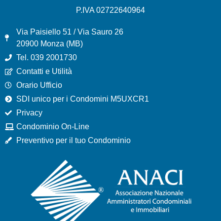
P.IVA 02722640964
Via Paisiello 51 / Via Sauro 26
20900 Monza (MB)
Tel. 039 2001730
Contatti e Utilità
Orario Ufficio
SDI unico per i Condomini M5UXCR1
Privacy
Condominio On-Line
Preventivo per il tuo Condominio