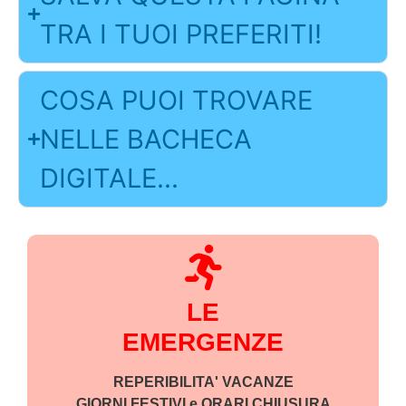
TRA I TUOI PREFERITI!
COSA PUOI TROVARE
NELLE BACHECA
DIGITALE...
LE
EMERGENZE
REPERIBILITA' VACANZE
GIORNI FESTIVI e ORARI CHIUSURA