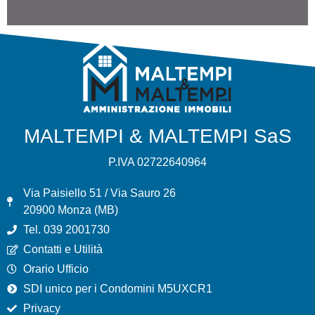
MALTEMPI & MALTEMPI SaS
P.IVA 02722640964
Via Paisiello 51 / Via Sauro 26
20900 Monza (MB)
Tel. 039 2001730
Contatti e Utilità
Orario Ufficio
SDI unico per i Condomini M5UXCR1
Privacy